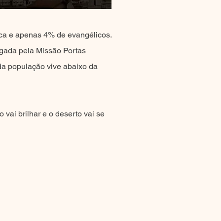
ica e apenas 4% de evangélicos.
lgada pela Missão Portas
da população vive abaixo da
 vai brilhar e o deserto vai se