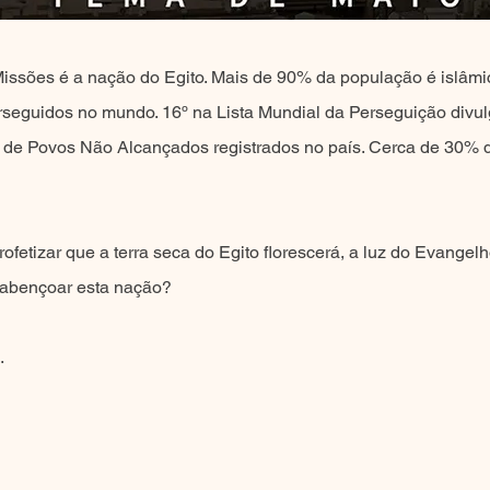
Missões é a nação do Egito. Mais de 90% da população é islâm
erseguidos no mundo. 16º na Lista Mundial da Perseguição divu
 de Povos Não Alcançados registrados no país. Cerca de 30% 
ofetizar que a terra seca do Egito florescerá, a luz do Evangelho
 abençoar esta nação?
.