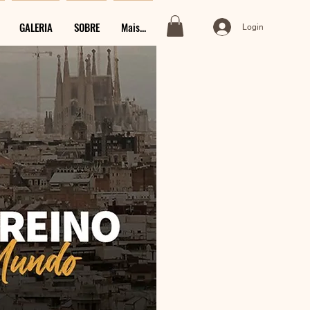
GALERIA
SOBRE
Mais...
Login