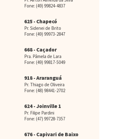
Fone:
(49) 99824-4837
625 - Chapecó
Pr. Sidenei de Brito
Fone:
(49) 99973-2847
668 - Caçador
Pra. Pâmela de Lara
Fone:
(49) 99817-5049
918 - Araranguá
Pr. Thiago de Oliveira
Fone:
(48) 98441-2702
624 - Joinville 1
Pr. Filipe Pardini
Fone:
(47) 99728-7357
676 - Capivari de Baixo