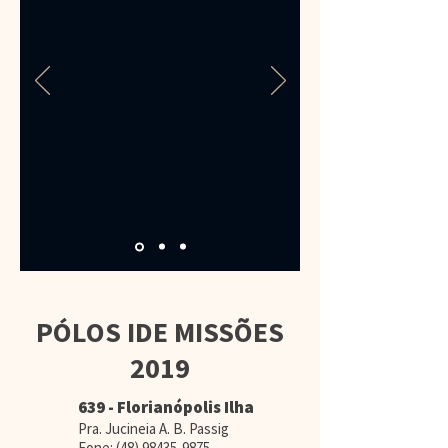
PÓLOS IDE MISSÕES
2019
639 - Florianópolis Ilha
Pra. Jucineia A. B. Passig
Fone:
(48) 98435-9875