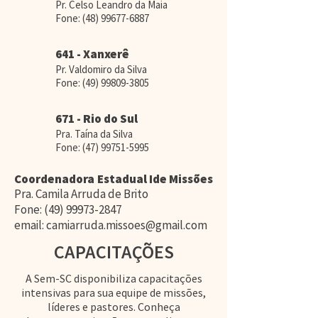
Pr. Celso Leandro da Maia
Fone:
(48) 99677-6887
641 - Xanxerê
Pr. Valdomiro da Silva
Fone:
(49) 99809-3805
671 - Rio do Sul
Pra. Taína da Silva
Fone:
(47) 99751-5995
Coordenadora Estadual Ide Missões
Pra. Camila Arruda de Brito
Fone:
(49) 99973-2847
email:
camiarruda.missoes@gmail.com
CAPACITAÇÕES
A Sem-SC disponibiliza capacitações
intensivas para sua equipe de missões,
líderes e pastores. Conheça