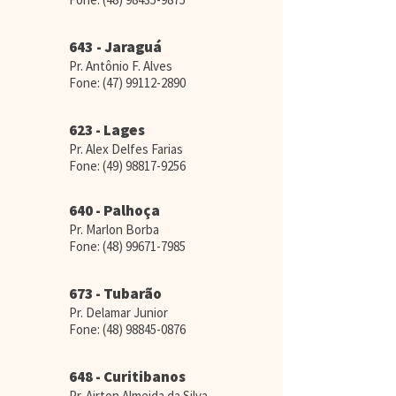
643 - Jaraguá
Pr. Antônio F. Alves
Fone:
(47) 99112-2890
623 - Lages
Pr. Alex Delfes Farias
Fone:
(49) 98817-9256
640 - Palhoça
Pr. Marlon Borba
Fone:
(48) 99671-7985
673 - Tubarão
Pr. Delamar Junior
Fone:
(48) 98845-0876
648 - Curitibanos
Pr. Airton Almeida da Silva