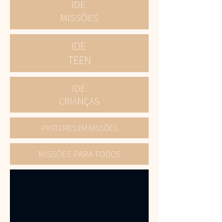
IDE
MISSÕES
IDE
TEEN
IDE
CRIANÇAS
PASTORES EM MISSÕES
MISSÕES PARA TODOS