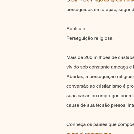
perseguidos em oração, segundo,
Subtítulo
Perseguição religiosa
Mais de 260 milhões de cristão
vivido sob constante ameaça e h
Abertas, a perseguição religiosa
conversão ao cristianismo é pr
suas casas ou empregos por med
causa de sua fé; são presos, in
Conheça os países que compõem 
mundial-perseguicao