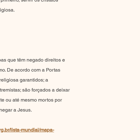
igiosa.
oas que têm negado direitos e
smo. De acordo com a Portas
eligiosa garantidos; a
remistas; são forçados a deixar
nte ou até mesmo mortos por
 negar a Jesus.
rg.br/lista-mundial/mapa-