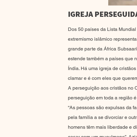
IGREJA PERSEGUIDA
Dos 50 países da Lista Mundial
extremismo islâmico representa
grande parte da África Subsaari
estende também a países que n
Índia. Há uma igreja de cristã
clamar e é com eles que quere
A perseguição aos cristãos no O
perseguição em toda a região é 
“As pessoas são expulsas da fa
pela família a se divorciar e ou
homens têm mais liberdade e di
casar com um muçulmano”. Aziz e